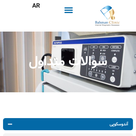
AR
سوالات متداول
آندوسکوپی