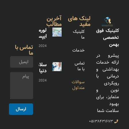
لینک های
آخرین
مفید
مطالب
لورم
کلینیک فوق
کلینیک
ایپسوم
تخصصی
ما
بهمن
تماس با
01/02/2024
خدمات
ما
پیشرو در
ارائه خدمات
تماس
سلام
با ما
بهداشتی و
دنیا!
درمانی با
28/01/2024
سوالات
رویکردی
متداول
نوین و
متمایز، برای
بهبود
ارسال
سلامت شما
۰۵۱۳۸۴۳۱۶۷۳